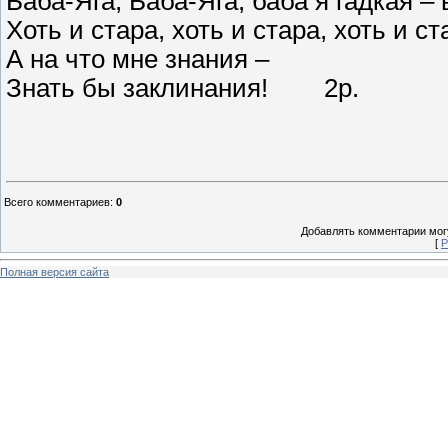
Баба-Яга, Баба-Яга, баба я гадкая – 
Хоть и стара, хоть и стара, хоть и 
А на что мне
Знать бы заклинания! 2р.
Всего комментариев
:
0
Добавлять комментарии могу
[
Р
Полная версия сайта