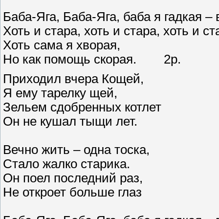
Баба-Яга, Баба-Яга, баба я гадкая – 
Хоть и стара, хоть и стара, хоть и 
Хоть сама я хворая,
Но как помощь скорая. 2р.
Приходил вчера Кощей,
Я ему тарелку щей,
Зельем сдобренных котлет
Он не кушал тыщи лет.
Вечно жить – одна тоска,
Стало жалко старика.
Он поел последний раз,
Не откроет больше глаз