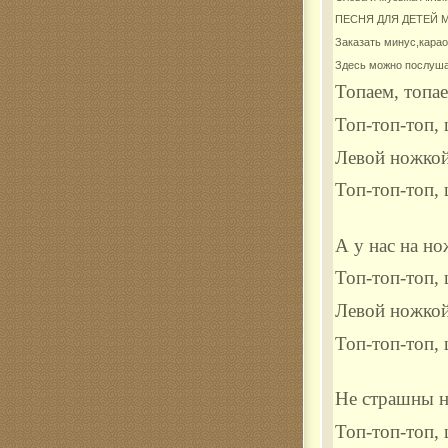
ПЕСНЯ ДЛЯ ДЕТЕЙ 
Комар
Заказать минус,карао
Здесь можно послуша
Топаем, топа
Топ-топ-топ,
Левой ножкой
Топ-топ-топ,
А у нас на н
Топ-топ-топ,
Левой ножкой
Топ-топ-топ,
Не страшны н
Топ-топ-топ,