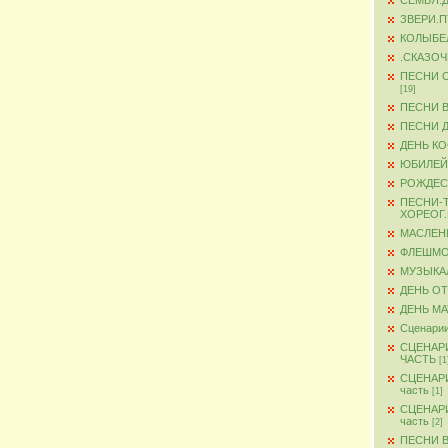
СЕМЬЯ.
ЗВЕРИ.
КОЛЫБЕ
.СКАЗО
ПЕСНИ 
[19]
ПЕСНИ 
ПЕСНИ 
ДЕНЬ К
ЮБИЛЕЙ
РОЖДЕС
ПЕСНИ-
ХОРЕОГ
МАСЛЕН
ФЛЕШМ
МУЗЫКА
ДЕНЬ О
ДЕНЬ М
Сценарии
СЦЕНАР
ЧАСТЬ
[1
СЦЕНАР
часть
[1]
СЦЕНАР
часть
[2]
ПЕСНИ 