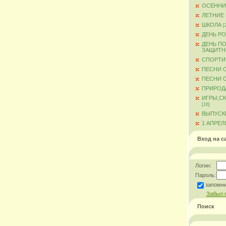
ОСЕННИ
ЛЕТНИЕ
ШКОЛА
[
ДЕНЬ Р
ДЕНЬ ПО
ЗАЩИТН
СПОРТИ
ПЕСНИ 
ПЕСНИ О
ПРИРОД
ИГРЫ,С
[16]
ВЫПУСКН
1 АПРЕЛ
Вход на с
Логин:
Пароль:
запомн
Забыл 
Поиск