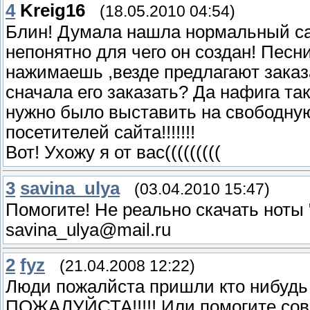
4
Kreig16
(18.05.2010 04:54)
Блин! Думала нашла нормальный сай
непонятно для чего он создан! Песн
нажимаешь ,везде предлагают заказ
сначала его заказать? Да нафига та
нужно было выставить на свободную
посетителей сайта!!!!!!!
Вот! Ухожу я от вас(((((((((
3
savina_ulya
(03.04.2010 15:47)
Помогите! Не реально скачать ноты
savina_ulya@mail.ru
2
fyz
(21.04.2008 12:22)
Люди пожалйста пришли кто нибудь 
ПОЖАЛУЙСТА!!!!! Или помогите сове