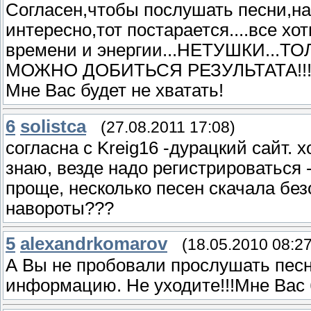
Согласен,чтобы послушать песни,на
интересно,тот постарается....все хот
времени и энергии...НЕТУШКИ..
МОЖНО ДОБИТЬСЯ РЕЗУЛЬТАТА!!!
Мне Вас будет не хватать!
6
solistca
(27.08.2011 17:08)
согласна с Kreig16 -дурацкий сайт. 
знаю, везде надо регистрироваться 
проще, несколько песен скачала без
навороты???
5
alexandrkomarov
(18.05.2010 08:27
А Вы не пробовали прослушать пес
информацию. Не уходите!!!Мне Вас б