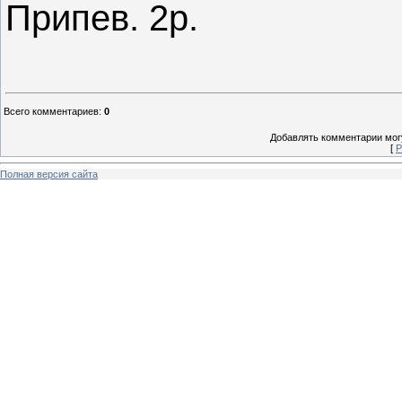
Припев. 2р.
Всего комментариев
:
0
Добавлять комментарии могу
[
Р
Полная версия сайта