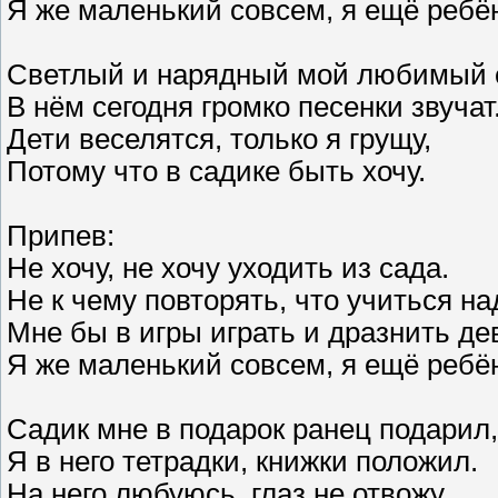
Я же маленький совсем, я ещё ребён
Светлый и нарядный мой любимый 
В нём сегодня громко песенки звучат
Дети веселятся, только я грущу,
Потому что в садике быть хочу.
Припев:
Не хочу, не хочу уходить из сада.
Не к чему повторять, что учиться на
Мне бы в игры играть и дразнить де
Я же маленький совсем, я ещё ребён
Садик мне в подарок ранец подарил,
Я в него тетрадки, книжки положил.
На него любуюсь, глаз не отвожу