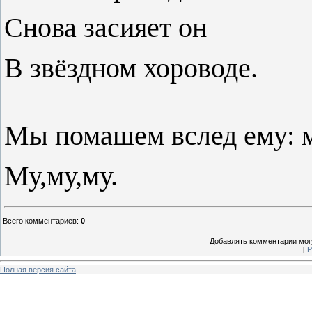
Снова засияет он
В звёздном хороводе.
Мы помашем вслед ему: м
Му,му,му.
Всего комментариев
:
0
Добавлять комментарии могу
[
Р
Полная версия сайта