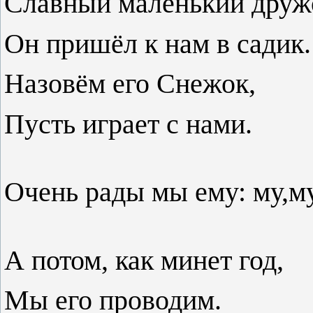
Славный маленький друж
Он пришёл к нам в садик.
Назовём его Снежок,
Пусть играет с нами.
Очень рады мы ему: му,му
А потом, как минет год,
Мы его проводим.