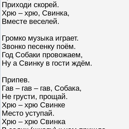
Приходи скорей.
Хрю – хрю, Свинка,
Вместе веселей.
Громко музыка играет.
Звонко песенку поём.
Год Собаки провожаем,
Ну а Свинку в гости ждём.
Припев.
Гав – гав – гав, Собака,
Не грусти, прощай.
Хрю – хрю Свинке
Место уступай.
Хрю – хрю Свинка