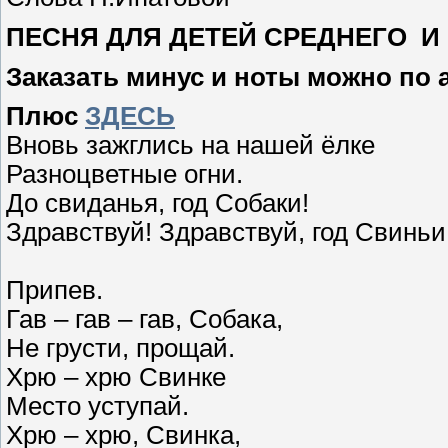
ПЕСНЯ ДЛЯ ДЕТЕЙ СРЕДНЕГО И
Заказать минус и ноты можно по 
Плюс
ЗДЕСЬ
Вновь зажглись на нашей ёлке
Разноцветные огни.
До свиданья, год Собаки!
Здравствуй! Здравствуй, год Свиньи
Припев.
Гав – гав – гав, Собака,
Не грусти, прощай.
Хрю – хрю Свинке
Место уступай.
Хрю – хрю, Свинка,