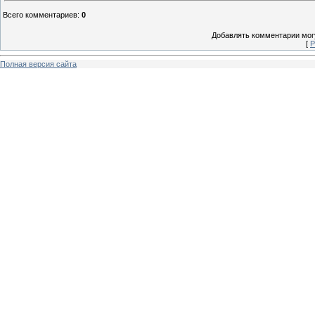
Всего комментариев
:
0
Добавлять комментарии могу
[
Р
Полная версия сайта