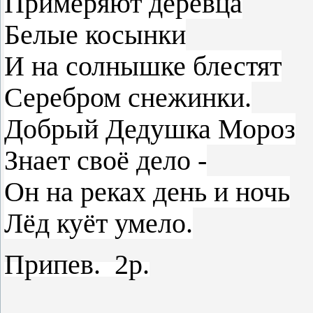
Примеряют деревца
Белые косынки
И на солнышке блестят
Серебром снежинки.
Добрый Дедушка Мороз
Знает своё дело -
Он на реках день и ночь
Лёд куёт умело.
Припев. 2р.