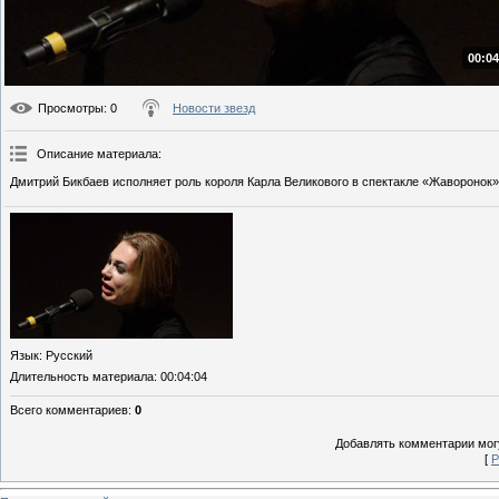
00:04
Просмотры
: 0
Новости звезд
Описание материала
:
Дмитрий Бикбаев исполняет роль короля Карла Великового в спектакле «Жаворонок» 
Язык
: Русский
Длительность материала
: 00:04:04
Всего комментариев
:
0
Добавлять комментарии могу
[
Р