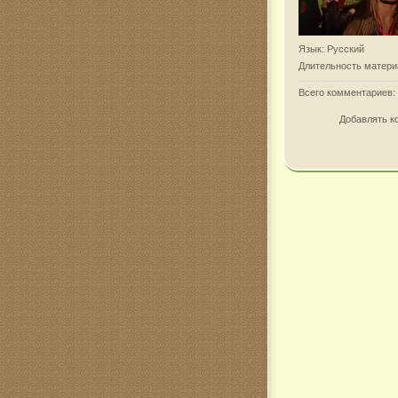
Язык
: Русский
Длительность матери
Всего комментариев
:
Добавлять к