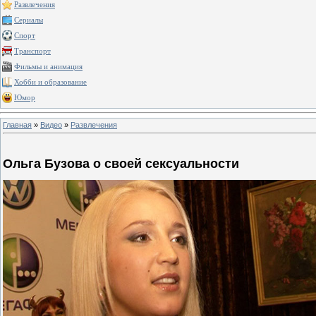
Развлечения
Сериалы
Спорт
Транспорт
Фильмы и анимация
Хобби и образование
Юмор
Главная
»
Видео
»
Развлечения
Ольга Бузова о своей сексуальности