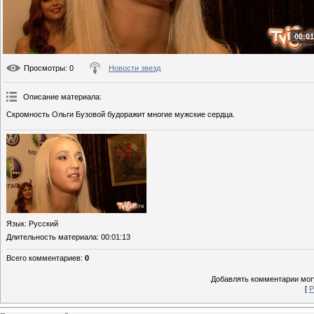
00:01
Просмотры
: 0
Новости звезд
Описание материала
:
Скромность Ольги Бузовой будоражит многие мужские сердца.
Язык
: Русский
Длительность материала
: 00:01:13
Всего комментариев
:
0
Добавлять комментарии могу
[
Р