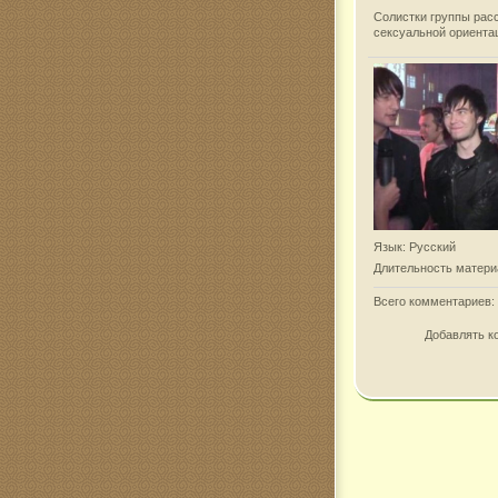
Солистки группы расс
сексуальной ориентац
Язык
: Русский
Длительность матери
Всего комментариев
:
Добавлять к