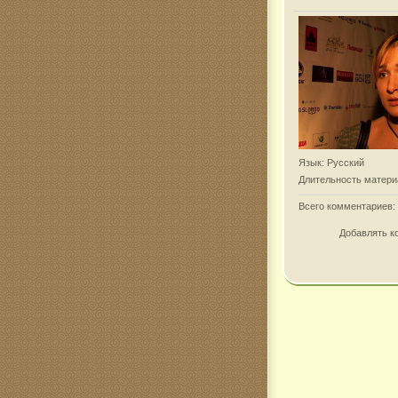
Язык
: Русский
Длительность матери
Всего комментариев
:
Добавлять к