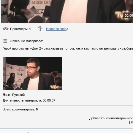
00:00
Просмотры
: 0
Новости звезд
Описание материала
:
Герой программы «Дом 2» рассказывает о том, как и как часто он занимается любов
Язык
: Русский
Длительность материала
: 00:00:37
Всего комментариев
:
0
Добавлять комментарии могу
[
Р