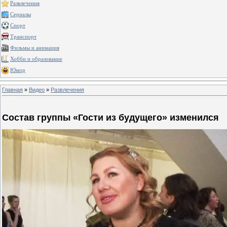
Развлечения
Сериалы
Спорт
Транспорт
Фильмы и анимация
Хобби и образование
Юмор
Главная
»
Видео
»
Развлечения
Состав группы «Гости из будущего» изменился