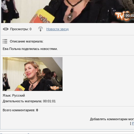
00:01
Просмотры
: 0
Новости звезд
Описание материала
:
Ева Польна поделилась новостями.
Язык
: Русский
Длительность материала
: 00:01:01
Всего комментариев
:
0
Добавлять комментарии могу
[
Р