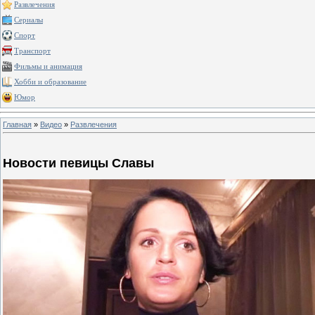
Развлечения
Сериалы
Спорт
Транспорт
Фильмы и анимация
Хобби и образование
Юмор
Главная
»
Видео
»
Развлечения
Новости певицы Славы