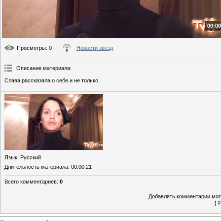
00:00
Просмотры
: 0
Новости звезд
Описание материала
:
Слава рассказала о себе и не только.
Язык
: Русский
Длительность материала
: 00:00:21
Всего комментариев
:
0
Добавлять комментарии могу
[
Р