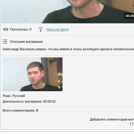
00:00
Просмотры
: 0
Новости звезд
Описание материала
:
Александр Васильев уверен, что мы живем в эпоху всеобщего кризиса человечески
Язык
: Русский
Длительность материала
: 00:00:52
Всего комментариев
:
0
Добавлять комментарии могу
[
Р