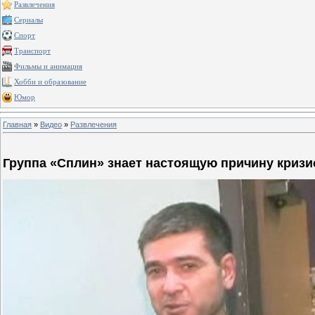
Развлечения
Сериалы
Спорт
Транспорт
Фильмы и анимация
Хобби и образование
Юмор
Главная
»
Видео
»
Развлечения
Группа «Сплин» знает настоящую причину кризи