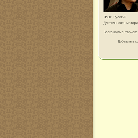
Язык
: Русский
Длительность матери
Всего комментариев
:
Добавлять к