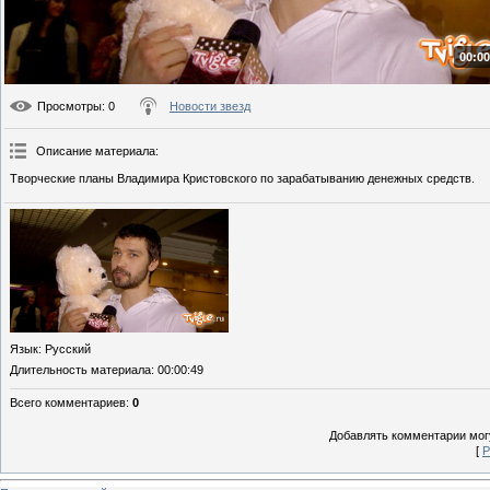
00:00
Просмотры
: 0
Новости звезд
Описание материала
:
Творческие планы Владимира Кристовского по зарабатыванию денежных средств.
Язык
: Русский
Длительность материала
: 00:00:49
Всего комментариев
:
0
Добавлять комментарии могу
[
Р