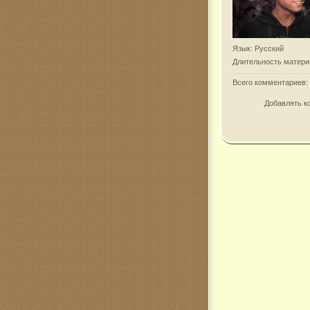
Язык
: Русский
Длительность матери
Всего комментариев
:
Добавлять к