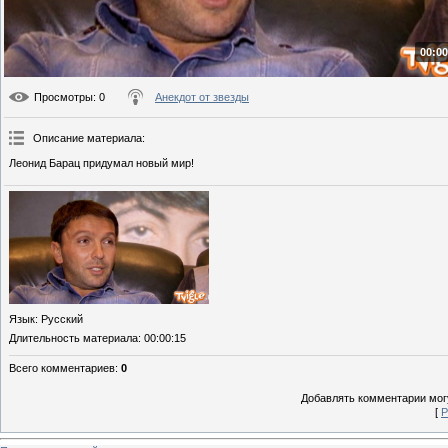
00:00
Просмотры
: 0
Анекдот от звезды
Описание материала
:
Леонид Барац придумал новый мир!
Язык
: Русский
Длительность материала
: 00:00:15
Всего комментариев
:
0
Добавлять комментарии могу
[
Р