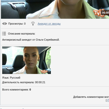
00:00
Просмотры
: 0
Анекдот от звезды
Описание материала
:
Антикризисный анекдот от Ольги Серябкиной.
Язык
: Русский
Длительность материала
: 00:00:21
Всего комментариев
:
0
Добавлять комментарии могу
[
Р