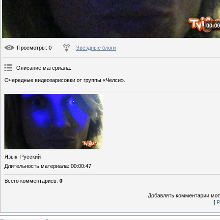
00:00
Просмотры
: 0
Звездные блоги
Описание материала
:
Очередные видеозарисовки от группы «Челси».
Язык
: Русский
Длительность материала
: 00:00:47
Всего комментариев
:
0
Добавлять комментарии могу
[
Р