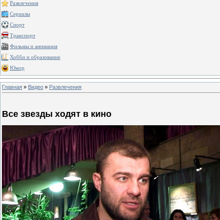
Развлечения
Сериалы
Спорт
Транспорт
Фильмы и анимация
Хобби и образование
Юмор
Главная
»
Видео
»
Развлечения
Все звезды ходят в кино