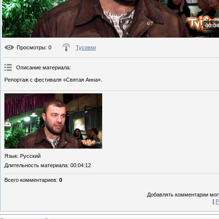
00:04
Просмотры
: 0
Тусовки
Описание материала
:
Репортаж с фестиваля «Святая Анна».
Язык
: Русский
Длительность материала
: 00:04:12
Всего комментариев
:
0
Добавлять комментарии могу
[
Р