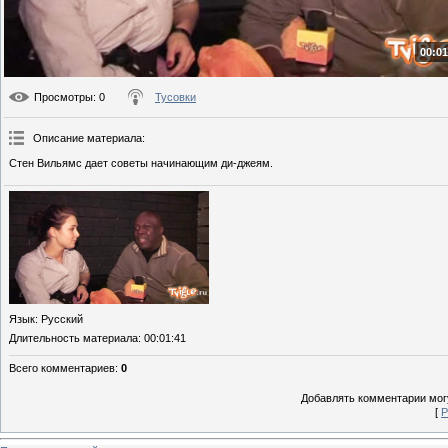
00:01
Просмотры
: 0
Тусовки
Описание материала
:
Стен Вильямс дает советы начинающим ди-джеям.
Язык
: Русский
Длительность материала
: 00:01:41
Всего комментариев
:
0
Добавлять комментарии могу
[
Р