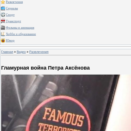
Развлечения
Сериалы
Спорт
Транспорт
Фильмы и анимация
Хобби и образование
Юмор
Главная
»
Видео
»
Развлечения
Гламурная война Петра Аксёнова