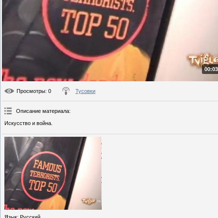
00:03
Просмотры
: 0
Тусовки
Описание материала
:
Искусство и война.
Язык
: Русский