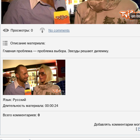
00:00
Просмотры
: 0
No comments
Описание материала
:
Главная проблема — проблема выбора. Звезды решают дилемму.
Язык
: Русский
Длительность материала
: 00:00:24
Всего комментариев
:
0
Добавлять комментарии могу
[
Р