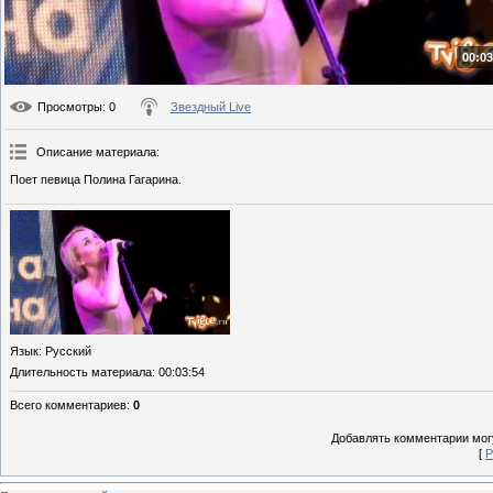
00:03
Просмотры
: 0
Звездный Live
Описание материала
:
Поет певица Полина Гагарина.
Язык
: Русский
Длительность материала
: 00:03:54
Всего комментариев
:
0
Добавлять комментарии могу
[
Р