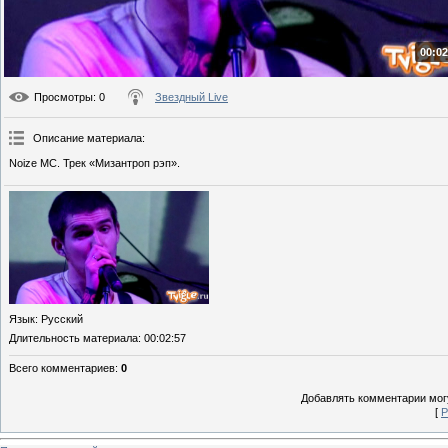
00:02
Просмотры
: 0
Звездный Live
Описание материала
:
Noize MC. Трек «Мизантроп рэп».
Язык
: Русский
Длительность материала
: 00:02:57
Всего комментариев
:
0
Добавлять комментарии могу
[
Р