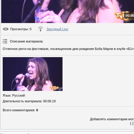
00:06
Просмотры
: 0
Звездный Live
Описание материала
:
Отличное регги на фестивале, посвященном дню рождения Боба Марли в клубе «Б1»
Язык
: Русский
Длительность материала
: 00:06:19
Всего комментариев
:
0
Добавлять комментарии могу
[
Р