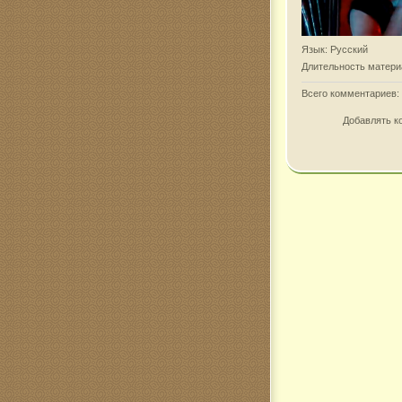
Язык
: Русский
Длительность матери
Всего комментариев
:
Добавлять к