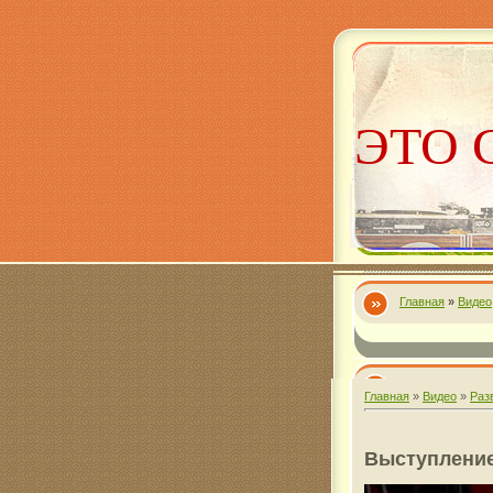
ЭТО 
Главная
»
Видео
Алекс
Главная
»
Видео
»
Раз
Выступлени