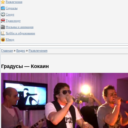
Развлечения
Сериалы
Спорт
Транспорт
Фильмы и анимация
Хобби и образование
Юмор
Главная
»
Видео
»
Развлечения
Градусы — Кокаин