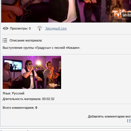
00:02
Просмотры
: 0
Звездный Live
Описание материала
:
Выступление группы «Градусы» с песней «Кокаин».
Язык
: Русский
Длительность материала
: 00:02:32
Всего комментариев
:
0
Добавлять комментарии могу
[
Р