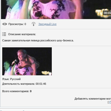
00:01
Просмотры
: 0
Звездный Live
Описание материала
:
Самая зажигательная певица российского шоу-бизнеса.
Язык
: Русский
Длительность материала
: 00:01:46
Всего комментариев
:
0
Добавлять комментарии могу
[
Р