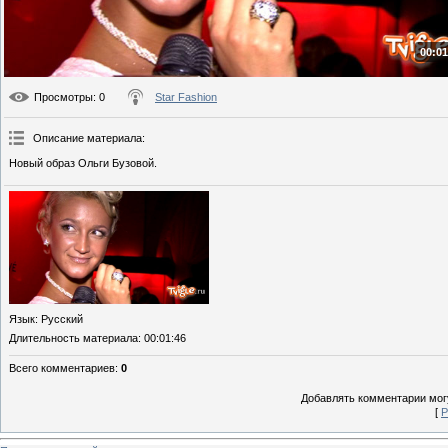
00:01
Просмотры
: 0
Star Fashion
Описание материала
:
Новый образ Ольги Бузовой.
Язык
: Русский
Длительность материала
: 00:01:46
Всего комментариев
:
0
Добавлять комментарии могу
[
Р