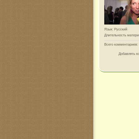
Язык
: Русский
Длительность матери
Всего комментариев
:
Добавлять к