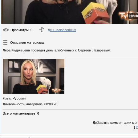
00:00
Просмотры
: 0
День влюбленных
Описание материала
:
Лера Кудрявцева проведет день влюбленных с Сергеем Лазаревым.
Язык
: Русский
Длительность материала
: 00:00:28
Всего комментариев
:
0
Добавлять комментарии могу
[
Р