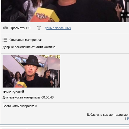
00:00
Просмотры
: 0
День влюбленных
Описание материала
:
Добрые пожелания от Мити Фомина.
Язык
: Русский
Длительность материала
: 00:00:48
Всего комментариев
:
0
Добавлять комментарии могу
[
Р