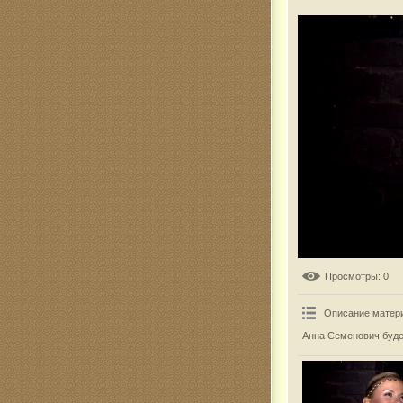
Комар
Просмотры
: 0
Описание матер
Анна Семенович буде