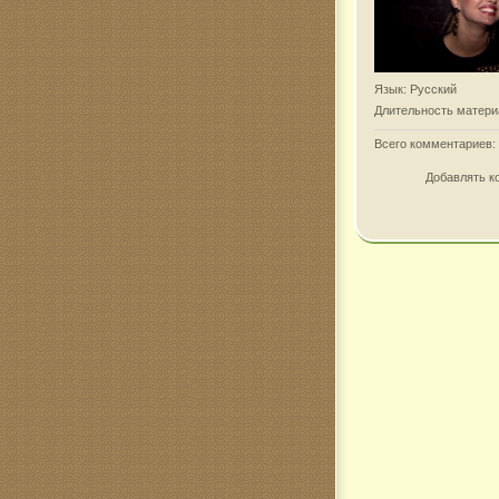
Язык
: Русский
Длительность матери
Всего комментариев
:
Добавлять к