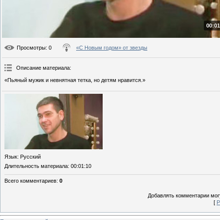
00:01
Просмотры
: 0
«С Новым годом» от звезды
Описание материала
:
«Пьяный мужик и невнятная тетка, но детям нравится.»
Язык
: Русский
Длительность материала
: 00:01:10
Всего комментариев
:
0
Добавлять комментарии могу
[
Р