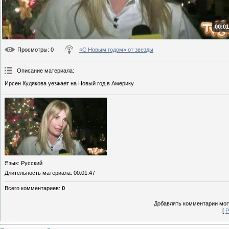
00:01
Просмотры
: 0
«С Новым годом» от звезды
Описание материала
:
Ирсен Кудякова уезжает на Новый год в Америку.
Язык
: Русский
Длительность материала
: 00:01:47
Всего комментариев
:
0
Добавлять комментарии могу
[
Р