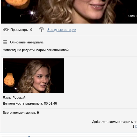
00:01
Просмотры
: 0
Звездные истории
Описание материала
:
Новогодние радости Марии Кожевниковой.
Язык
: Русский
Длительность материала
: 00:01:46
Всего комментариев
:
0
Добавлять комментарии могу
[
Р