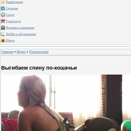
Развлечения
Сериалы
Спорт
Транспорт
Фильмы и анимация
Хобби и образование
Юмор
Главная
»
Видео
»
Развлечения
Выгибаем спину по-кошачьи