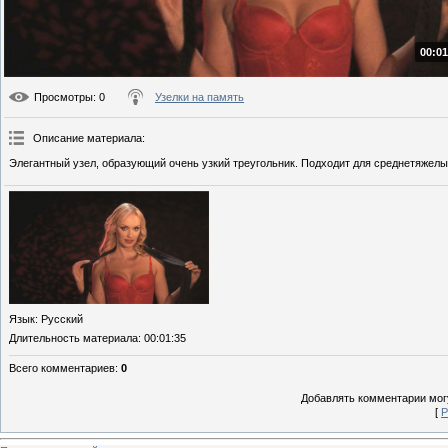
00:01
Просмотры
: 0
Узелки на память
Описание материала
:
Элегантный узел, образующий очень узкий треугольник. Подходит для среднетяжелы
Язык
: Русский
Длительность материала
: 00:01:35
Всего комментариев
:
0
Добавлять комментарии могу
[
Р