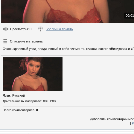
00:01
Просмотры
: 0
Узелки на память
Описание материала
:
Очень красивый узел, соединивший в себе элементы классического «Виндзора» и «П
Язык
: Русский
Длительность материала
: 00:01:08
Всего комментариев
:
0
Добавлять комментарии могу
[
Р