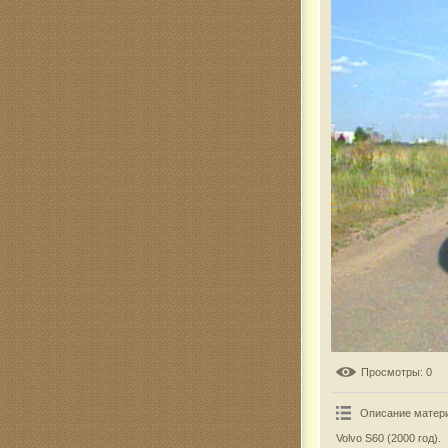
Комар
Просмотры
: 0
Описание матер
Volvo S60 (2000 год).