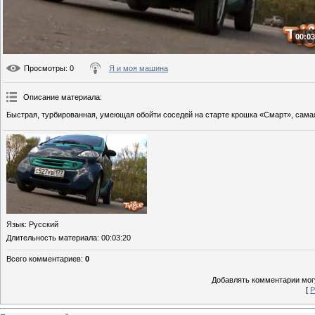
00:03
Просмотры
: 0
Я и моя машина
Описание материала
:
Быстрая, турбированная, умеющая обойти соседей на старте крошка «Смарт», сама
Язык
: Русский
Длительность материала
: 00:03:20
Всего комментариев
:
0
Добавлять комментарии могу
[
Р