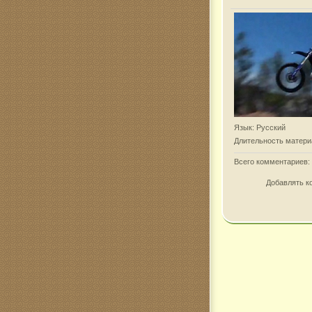
Язык
: Русский
Длительность матери
Всего комментариев
:
Добавлять к