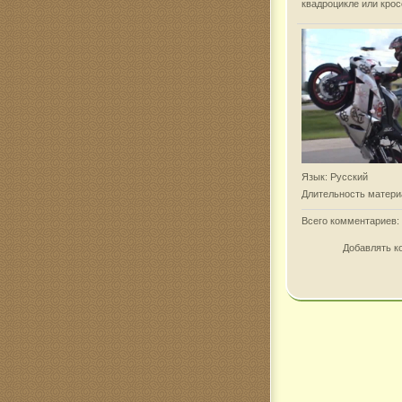
квадроцикле или кро
Язык
: Русский
Длительность матери
Всего комментариев
:
Добавлять к