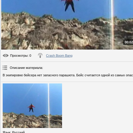
00:02
Просмотры
: 0
Crash Boom Bang
Описание материала
:
В экипировке бейсера нет запасного парашюта. Бейс считается одной из самых опа
Язык
: Русский