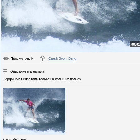
00:01
Просмотры
: 0
Crash Boom Bang
Описание материала
:
Серфингист счастлив только на больших волнах.
Язык
: Русский